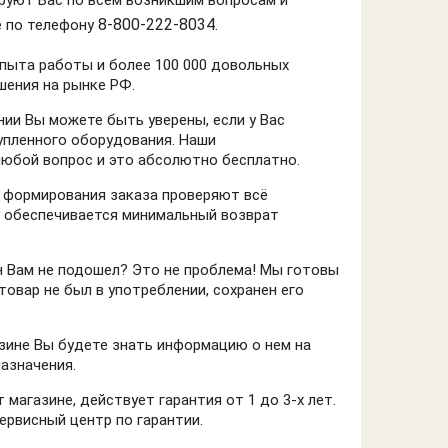
8-800-222-8034
е по телефону
.
опыта работы и более 100 000 довольных
шения на рынке РФ.
ии Вы можете быть уверены, если у Вас
упленного оборудования. Наши
юбой вопрос и это абсолютно бесплатно.
 формирования заказа проверяют всё
у обеспечивается минимальный возврат
н Вам не подошел? Это не проблема! Мы готовы
 товар не был в употреблении, сохранен его
зине Вы будете знать информацию о нем на
азначения.
магазине, действует гарантия от 1 до 3-х лет.
ервисный центр по гарантии.