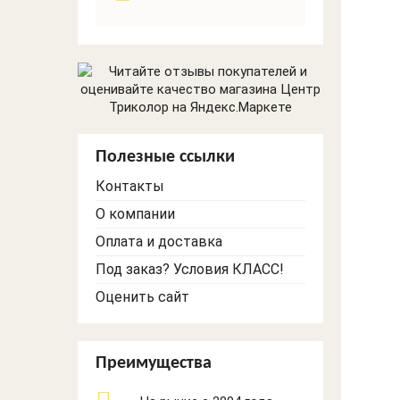
Трековое
Видеонаблюдение
освещение
и сигнализации
GSM
Настольные лампы
Торшеры
Светильники
прочие
Полезные ссылки
Офисное и ЖКХ
освещение
Контакты
О компании
Оплата и доставка
Под заказ? Условия КЛАСС!
Оценить сайт
Преимущества