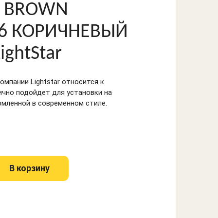
 BROWN
6 КОРИЧНЕВЫЙ
ghtStar
омпании Lightstar относится к
ично подойдет для установки на
рмленной в современном стиле.