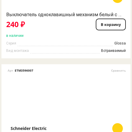
Выключатель одноклавишный механизм белый с подсветкой Glossa Schneider Electric
240 ₽
В корзину
в наличии
Серия
Glossa
Вид монтажа
Встраиваемый
Арт
ETM3596007
Сравнить
Schneider Electric