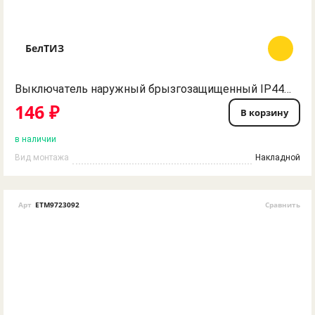
БелТИЗ
Выключатель наружный брызгозащищенный IP44 Беларусь
146 ₽
В корзину
в наличии
Вид монтажа
Накладной
Арт
ETM9723092
Сравнить