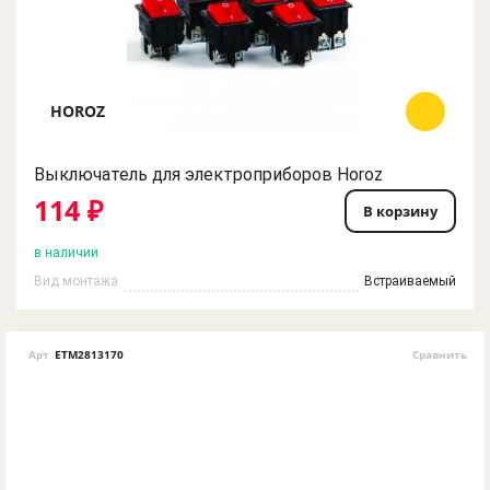
HOROZ
Выключатель для электроприборов Horoz
114 ₽
В корзину
в наличии
Вид монтажа
Встраиваемый
Арт
ETM2813170
Сравнить