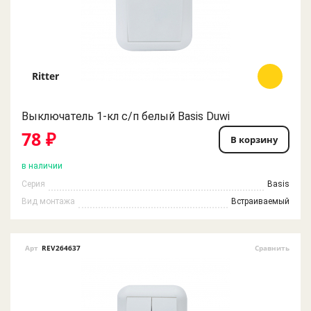
Ritter
Выключатель 1-кл c/п белый Basis Duwi
78 ₽
В корзину
в наличии
Серия
Basis
Вид монтажа
Встраиваемый
Арт
REV264637
Сравнить