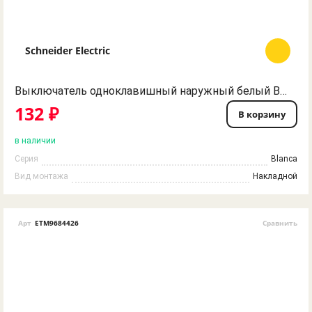
Schneider Electric
Выключатель одноклавишный наружный белый BLNVA101001 BLANCA Schneider Electric
132 ₽
В корзину
в наличии
Серия
Blanca
Вид монтажа
Накладной
Арт
ETM9684426
Сравнить