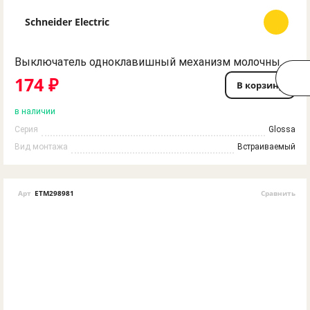
Schneider Electric
Выключатель одноклавишный механизм молочный Glossa Schneider Electric
174 ₽
В корзину
в наличии
Серия
Glossa
Вид монтажа
Встраиваемый
Арт
ETM298981
Сравнить