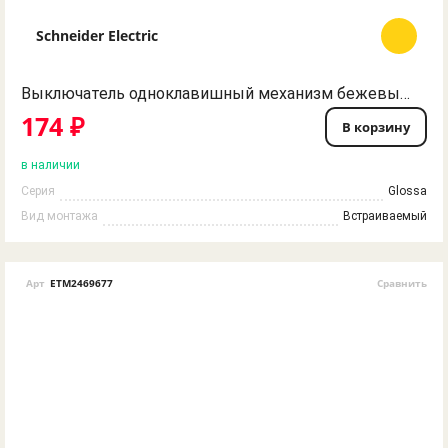
Schneider Electric
Выключатель одноклавишный механизм бежевый Glossa Schneider Electric
174 ₽
В корзину
в наличии
Серия
Glossa
Вид монтажа
Встраиваемый
Арт
ETM2469677
Сравнить