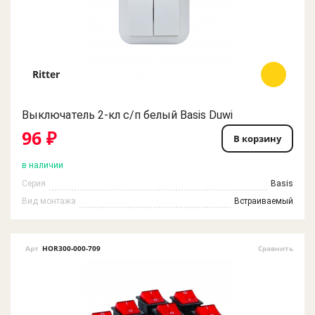
Ritter
Выключатель 2-кл c/п белый Basis Duwi
96 ₽
В корзину
в наличии
Серия
Basis
Вид монтажа
Встраиваемый
Арт
HOR300-000-709
Сравнить