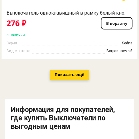
Выключатель одноклавишный в рамку белый кнопочный Sedna Schneider Electric
276 ₽
В корзину
в наличии
Серия
Sedna
Вид монтажа
Встраиваемый
Показать ещё
Информация для покупателей,
где купить Выключатели по
выгодным ценам