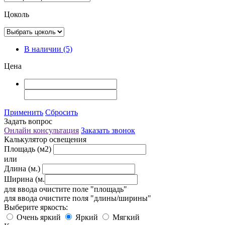
Цоколь
В наличии
(5)
Цена
Применить
Сбросить
Задать вопрос
Онлайн консультация
Заказать звонок
Калькулятор освещения
Площадь (м2)
или
Длина (м.)
Ширина (м.
для ввода очистите поле "площадь"
для ввода очистите поля "длины/ширины"
Выберите яркость:
Очень яркий
Яркий
Мягкий