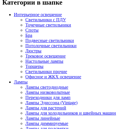
Категории в шапке
Интерьерное освещение
Светильники с ПДУ
Точечные светильники
Споты
Бра
Подвесные светильники
Потолочные светильники
Люстры
Трековое освещение
Настольные лампы
Торшеры
Светильники прочие
Офисное и ЖКХ освещение
Лампы
Лампы светодиодные
Лампы низковольтные
Переходники для ламп
Лампы Эдиссона (Vintage)
Лампы для растений
Лампы для холодильников и швейных машин
Лампы линейные
Лампы диммируемые
Лампы для подсветки