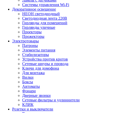
Лампы с датчиками
Системы управления Wi-Fi
Декоративное освещение
НЕОН светодиодный
Светодиодная лента 220В
Гирлянды для помещений
Гирлянды уличные
Проекторы
Прожекторы
Электротовары
Патроны
Элементы питания
Стабилизаторы
Устройства против кротов
Сетевые шнуры и провода
Ключи для домофона
Для монтажа
Вилки
Боксы
Автоматы
Фонари
Дверные звонки
Сетевые фильтры и удлиннители
КЛИК
Розетки и выключатели