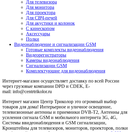
Для телевизора
Для монитора
Для проектора
Для СВЧ-печей
Для акустики и колонок
С кинескопом
Аксессуары
Полки
Видеонаблюдение и сигнализации GSM
Готовые комплекты видеонаблюдения
Видеорегистраторы
Камеры видеонаблюдения
Сигнализации GSM
Комплектующие для видеонаблюдения
Интернет-магазин осуществляет доставку по всей России
через грузовые компании DPD и CDEK, E-
mail: info@centrtrikolor.ru
Интернет магазин Центр Триколор это огромный выбор
товаров для дома! Интерьерное и уличное освещение,
телевизионные антенны и приемники DVB-T2, Антенны для
усиления сигнала GSM и мобильного интернета 3G, 4G,
Системы ввидеонаблюдения и GSM сигнализации,
Кронштейны для телевизоров, мониторов, проекторов, полки