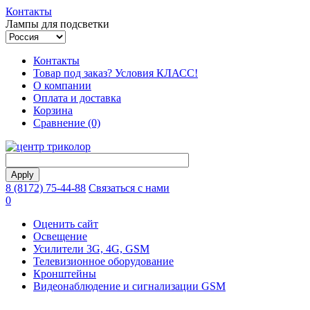
Контакты
Лампы для подсветки
Контакты
Товар под заказ? Условия КЛАСС!
О компании
Оплата и доставка
Корзина
Сравнение (0)
8 (8172) 75-44-88
Связаться с нами
0
Оценить сайт
Освещение
Усилители 3G, 4G, GSM
Телевизионное оборудование
Кронштейны
Видеонаблюдение и сигнализации GSM