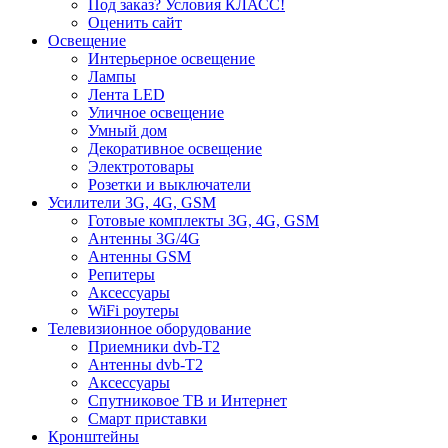
Под заказ? Условия КЛАСС!
Оценить сайт
Освещение
Интерьерное освещение
Лампы
Лента LED
Уличное освещение
Умный дом
Декоративное освещение
Электротовары
Розетки и выключатели
Усилители 3G, 4G, GSM
Готовые комплекты 3G, 4G, GSM
Антенны 3G/4G
Антенны GSM
Репитеры
Аксессуары
WiFi роутеры
Телевизионное оборудование
Приемники dvb-T2
Антенны dvb-T2
Аксессуары
Спутниковое ТВ и Интернет
Смарт приставки
Кронштейны