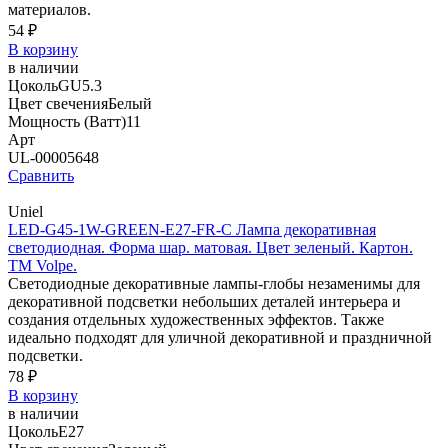
материалов.
54 ₽
В корзину
в наличии
Цоколь
GU5.3
Цвет свечения
Белый
Мощность (Ватт)
11
Арт
UL-00005648
Сравнить
Uniel
LED-G45-1W-GREEN-E27-FR-С Лампа декоративная
светодиодная. Форма шар. матовая. Цвет зеленый. Картон.
ТМ Volpe.
Светодиодные декоративные лампы-глобы незаменимы для
декоративной подсветки небольших деталей интерьера и
создания отдельных художественных эффектов. Также
идеально подходят для уличной декоративной и праздничной
подсветки.
78 ₽
В корзину
в наличии
Цоколь
E27