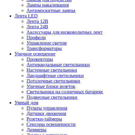
Лампы накаливания
Антимоскитные лампы
Лента LED
Лента 12В
Лента 24В
Аксессуары для низковольтных лент
Профили
Управление светом
Трансформаторы
Уличное освещение
Прожекторы
Антивандальные светильники
Настенные светильники
Ландшафтные светильники
Потолочные светильники
Уличные блоки розеток
Светильники на солнечных батареях
Подвесные светильники
Умный дом
Пульты управления
Датчики движения
Розетки-таймеры
Сенсоры освещенности
Диммеры