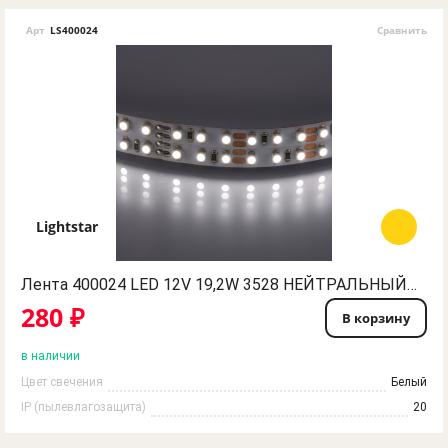
Арт
LS400024
Сравнить
Lightstar
Лента 400024 LED 12V 19,2W 3528 НЕЙТРАЛЬНЫЙ БЕЛЫЙ СВЕТ Lightstar
280 ₽
В корзину
в наличии
Цвет свечения
Белый
IP (пылевлагозащита)
20