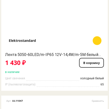
Elektrostandard
Лента 5050-60LED/m-IP65 12V-14,4W/m-5M белый Elektrostandard
1 430 ₽
В корзину
в наличии
Цвет свечения
холодный белый
IP (пылевлагозащита)
65
Арт
UL11047
Сравнить