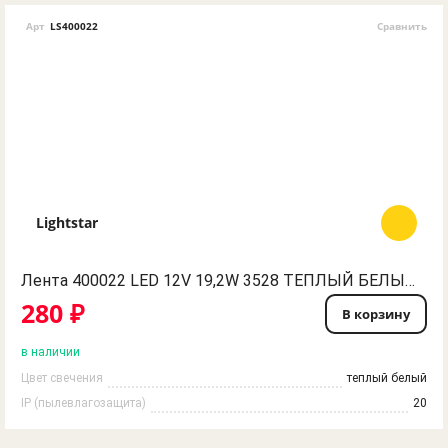
Арт
LS400022
Сравнить
Lightstar
Лента 400022 LED 12V 19,2W 3528 ТЕПЛЫЙ БЕЛЫЙ СВЕТ Lightstar
280 ₽
В корзину
в наличии
Цвет свечения
теплый белый
IP (пылевлагозащита)
20