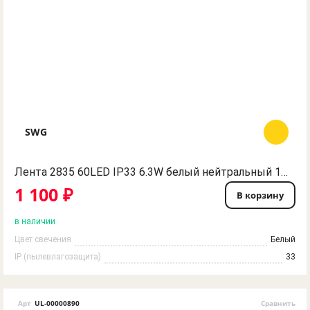
SWG
Лента 2835 60LED IP33 6.3W белый нейтральный 12V SWG
1 100 ₽
В корзину
в наличии
Цвет свечения
Белый
IP (пылевлагозащита)
33
Арт
UL-00000890
Сравнить