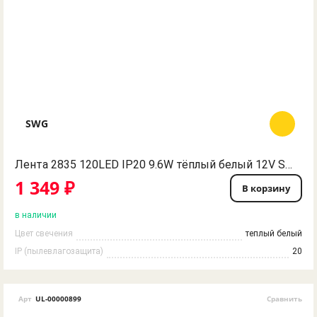
SWG
Лента 2835 120LED IP20 9.6W тёплый белый 12V SWG
1 349 ₽
В корзину
в наличии
Цвет свечения
теплый белый
IP (пылевлагозащита)
20
Арт
UL-00000899
Сравнить