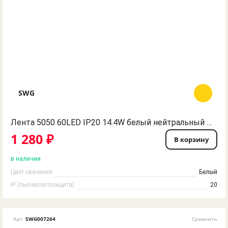
SWG
Лента 5050 60LED IP20 14.4W белый нейтральный 12V SWG
1 280 ₽
В корзину
в наличии
Цвет свечения
Белый
IP (пылевлагозащита)
20
Арт
SWG007264
Сравнить