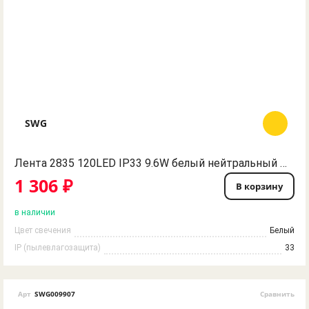
SWG
Лента 2835 120LED IP33 9.6W белый нейтральный 12V SWG
1 306 ₽
В корзину
в наличии
Цвет свечения
Белый
IP (пылевлагозащита)
33
Арт
SWG009907
Сравнить