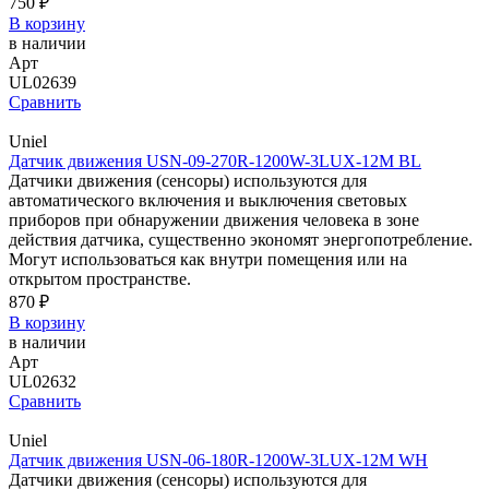
750 ₽
В корзину
в наличии
Арт
UL02639
Сравнить
Uniel
Датчик движения USN-09-270R-1200W-3LUX-12M BL
Датчики движения (сенсоры) используются для
автоматического включения и выключения световых
приборов при обнаружении движения человека в зоне
действия датчика, существенно экономят энергопотребление.
Могут использоваться как внутри помещения или на
открытом пространстве.
870 ₽
В корзину
в наличии
Арт
UL02632
Сравнить
Uniel
Датчик движения USN-06-180R-1200W-3LUX-12M WH
Датчики движения (сенсоры) используются для