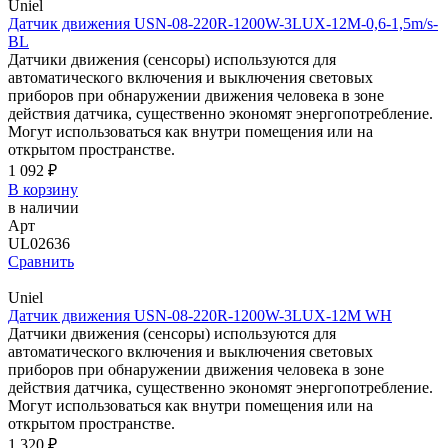
Uniel
Датчик движения USN-08-220R-1200W-3LUX-12M-0,6-1,5m/s-
BL
Датчики движения (сенсоры) используются для
автоматического включения и выключения световых
приборов при обнаружении движения человека в зоне
действия датчика, существенно экономят энергопотребление.
Могут использоваться как внутри помещения или на
открытом пространстве.
1 092 ₽
В корзину
в наличии
Арт
UL02636
Сравнить
Uniel
Датчик движения USN-08-220R-1200W-3LUX-12M WH
Датчики движения (сенсоры) используются для
автоматического включения и выключения световых
приборов при обнаружении движения человека в зоне
действия датчика, существенно экономят энергопотребление.
Могут использоваться как внутри помещения или на
открытом пространстве.
1 320 ₽