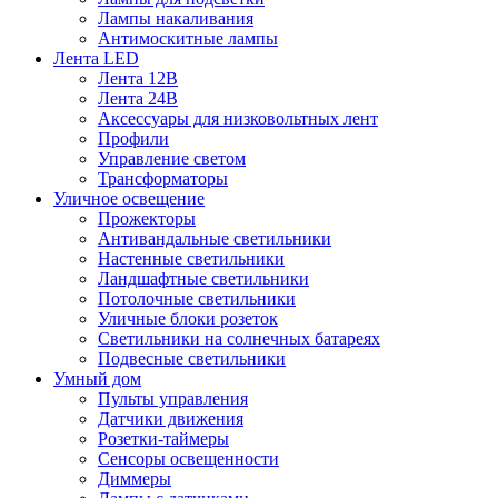
Лампы накаливания
Антимоскитные лампы
Лента LED
Лента 12В
Лента 24В
Аксессуары для низковольтных лент
Профили
Управление светом
Трансформаторы
Уличное освещение
Прожекторы
Антивандальные светильники
Настенные светильники
Ландшафтные светильники
Потолочные светильники
Уличные блоки розеток
Светильники на солнечных батареях
Подвесные светильники
Умный дом
Пульты управления
Датчики движения
Розетки-таймеры
Сенсоры освещенности
Диммеры