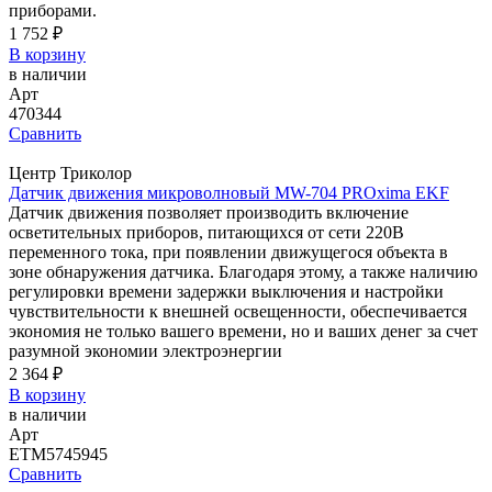
приборами.
1 752 ₽
В корзину
в наличии
Арт
470344
Сравнить
Центр Триколор
Датчик движения микроволновый MW-704 PROxima EKF
Датчик движения позволяет производить включение
осветительных приборов, питающихся от сети 220В
переменного тока, при появлении движущегося объекта в
зоне обнаружения датчика. Благодаря этому, а также наличию
регулировки времени задержки выключения и настройки
чувствительности к внешней освещенности, обеспечивается
экономия не только вашего времени, но и ваших денег за счет
разумной экономии электроэнергии
2 364 ₽
В корзину
в наличии
Арт
ETM5745945
Сравнить