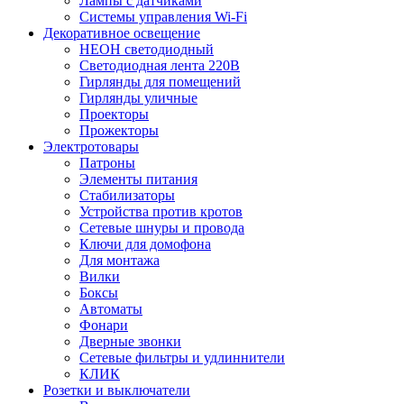
Лампы с датчиками
Системы управления Wi-Fi
Декоративное освещение
НЕОН светодиодный
Светодиодная лента 220В
Гирлянды для помещений
Гирлянды уличные
Проекторы
Прожекторы
Электротовары
Патроны
Элементы питания
Стабилизаторы
Устройства против кротов
Сетевые шнуры и провода
Ключи для домофона
Для монтажа
Вилки
Боксы
Автоматы
Фонари
Дверные звонки
Сетевые фильтры и удлиннители
КЛИК
Розетки и выключатели