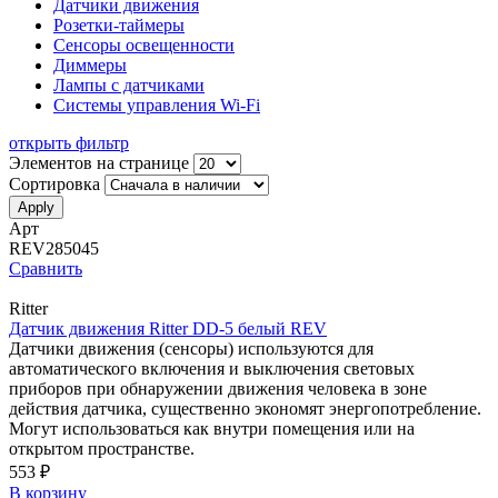
Датчики движения
Розетки-таймеры
Сенсоры освещенности
Диммеры
Лампы с датчиками
Системы управления Wi-Fi
открыть фильтр
Элементов на странице
Сортировка
Арт
REV285045
Сравнить
Ritter
Датчик движения Ritter DD-5 белый REV
Датчики движения (сенсоры) используются для
автоматического включения и выключения световых
приборов при обнаружении движения человека в зоне
действия датчика, существенно экономят энергопотребление.
Могут использоваться как внутри помещения или на
открытом пространстве.
553 ₽
В корзину