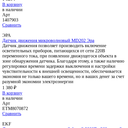
В корзину
в наличии
Арт
1407903
Сравнить
ЭРА
Датчик движения микроволновый MD202 Эра
Датчик движения позволяет производить включение
осветительных приборов, питающихся от сети 220В
переменного тока, при появлении движущегося объекта в
зоне обнаружения датчика. Благодаря этому, а также наличию
регулировки времени задержки выключения и настройки
чувствительности к внешней освещенности, обеспечивается
экономия не только вашего времени, но и ваших денег за счет
разумной экономии электроэнергии
1 380 ₽
В корзину
в наличии
Арт
ETM8070872
Сравнить
EKF