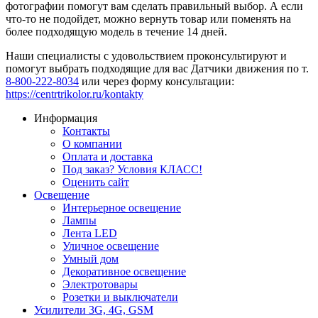
фотографии помогут вам сделать правильный выбор. А если
что-то не подойдет, можно вернуть товар или поменять на
более подходящую модель в течение 14 дней.
Наши специалисты с удовольствием проконсультируют и
помогут выбрать подходящие для вас Датчики движения по т.
8-800-222-8034
или через форму консультации:
https://centrtrikolor.ru/kontakty
Информация
Контакты
О компании
Оплата и доставка
Под заказ? Условия КЛАСС!
Оценить сайт
Освещение
Интерьерное освещение
Лампы
Лента LED
Уличное освещение
Умный дом
Декоративное освещение
Электротовары
Розетки и выключатели
Усилители 3G, 4G, GSM