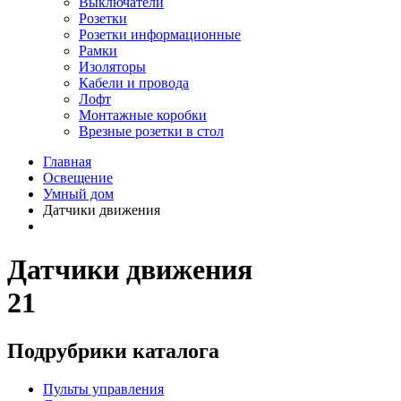
Выключатели
Розетки
Розетки информационные
Рамки
Изоляторы
Кабели и провода
Лофт
Монтажные коробки
Врезные розетки в стол
Главная
Освещение
Умный дом
Датчики движения
Датчики движения
21
Подрубрики каталога
Пульты управления