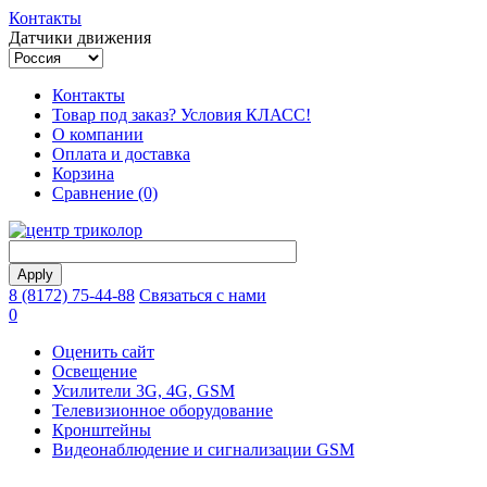
Контакты
Датчики движения
Контакты
Товар под заказ? Условия КЛАСС!
О компании
Оплата и доставка
Корзина
Сравнение (0)
8 (8172) 75-44-88
Связаться с нами
0
Оценить сайт
Освещение
Усилители 3G, 4G, GSM
Телевизионное оборудование
Кронштейны
Видеонаблюдение и сигнализации GSM