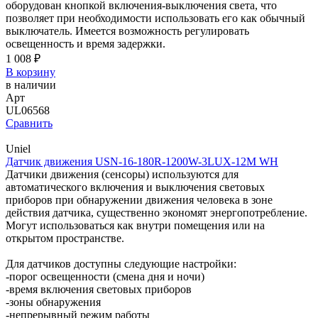
оборудован кнопкой включения-выключения света, что
позволяет при необходимости использовать его как обычный
выключатель. Имеется возможность регулировать
освещенность и время задержки.
1 008 ₽
В корзину
в наличии
Арт
UL06568
Сравнить
Uniel
Датчик движения USN-16-180R-1200W-3LUX-12M WH
Датчики движения (сенсоры) используются для
автоматического включения и выключения световых
приборов при обнаружении движения человека в зоне
действия датчика, существенно экономят энергопотребление.
Могут использоваться как внутри помещения или на
открытом пространстве.
Для датчиков доступны следующие настройки:
-порог освещенности (смена дня и ночи)
-время включения световых приборов
-зоны обнаружения
-непрерывный режим работы