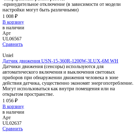
-принудительное отключение (в зависимости от модели
настройки могут быть различными)
1 008 ₽
В корзину
в наличии
Арт
UL06567
Сравнить
Uniel
Датчик движения USN-15-360R-1200W-3LUX-6M WH
Датчики движения (сенсоры) используются для
автоматического включения и выключения световых
приборов при обнаружении движения человека в зоне
действия датчика, существенно экономят энергопотребление.
Могут использоваться как внутри помещения или на
открытом пространстве.
1 056 ₽
В корзину
в наличии
Арт
UL02637
Сравнить