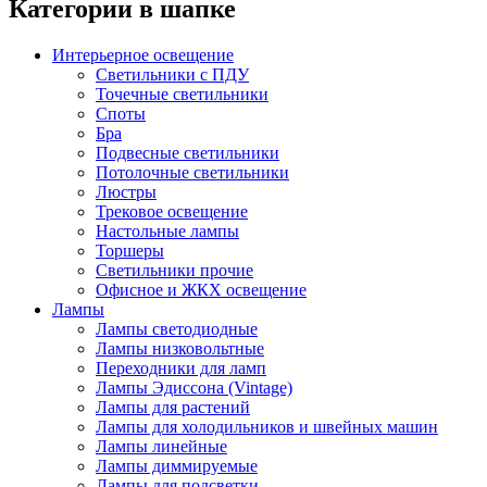
Категории в шапке
Интерьерное освещение
Светильники с ПДУ
Точечные светильники
Споты
Бра
Подвесные светильники
Потолочные светильники
Люстры
Трековое освещение
Настольные лампы
Торшеры
Светильники прочие
Офисное и ЖКХ освещение
Лампы
Лампы светодиодные
Лампы низковольтные
Переходники для ламп
Лампы Эдиссона (Vintage)
Лампы для растений
Лампы для холодильников и швейных машин
Лампы линейные
Лампы диммируемые
Лампы для подсветки