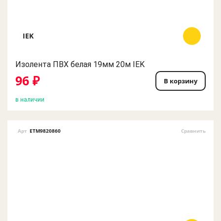
IEK
Изолента ПВХ белая 19мм 20м IEK
96 ₽
В корзину
в наличии
Арт
ETM9820860
Сравнить