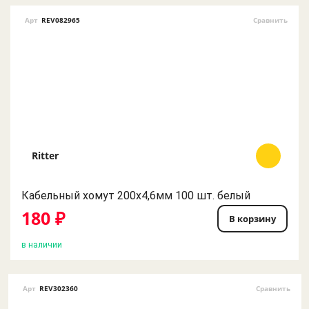
Арт
REV082965
Сравнить
Ritter
Кабельный хомут 200х4,6мм 100 шт. белый
180 ₽
В корзину
в наличии
Арт
REV302360
Сравнить