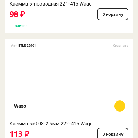
Клемма 5-проводная 221-415 Wago
98 ₽
В корзину
в наличии
Арт
ETM329901
Сравнить
Wago
Клемма 5х0.08-2.5мм 222-415 Wago
113 ₽
В корзину