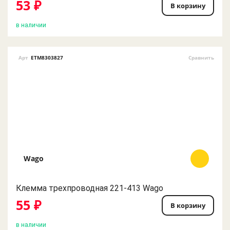
53 ₽
В корзину
в наличии
Арт
ETM8303827
Сравнить
Wago
Клемма трехпроводная 221-413 Wago
55 ₽
В корзину
в наличии