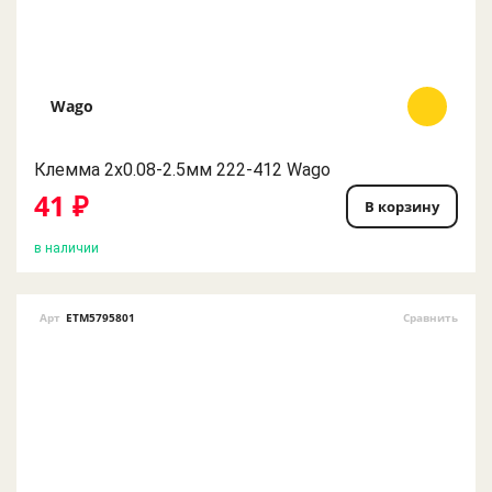
Wago
Клемма 2х0.08-2.5мм 222-412 Wago
41 ₽
В корзину
в наличии
Арт
ETM5795801
Сравнить