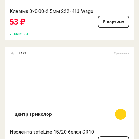
Клемма 3х0.08-2.5мм 222-413 Wago
53 ₽
В корзину
в наличии
Арт
К172________
Сравнить
Центр Триколор
Изолента safeLine 15/20 белая SR10