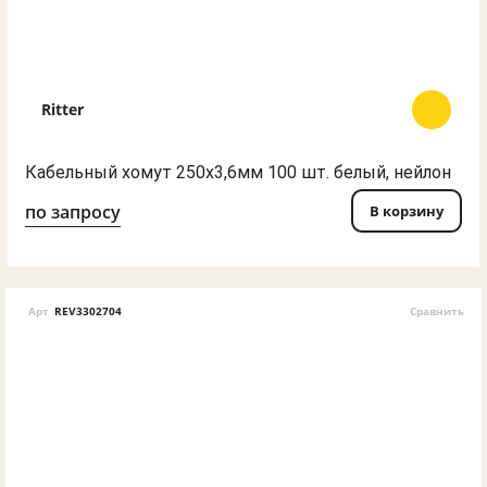
Ritter
Кабельный хомут 250х3,6мм 100 шт. белый, нейлон
по запросу
В корзину
Арт
REV3302704
Сравнить