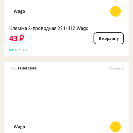
Wago
Клемма 2-проводная 221-412 Wago
43 ₽
В корзину
в наличии
Арт
ETM6363893
Сравнить
Wago