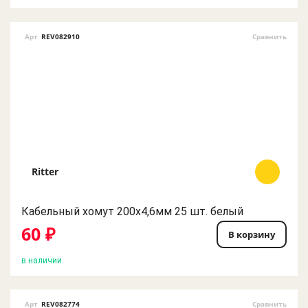
Арт
REV082910
Сравнить
Ritter
Кабельный хомут 200х4,6мм 25 шт. белый
60 ₽
В корзину
в наличии
Арт
REV082774
Сравнить