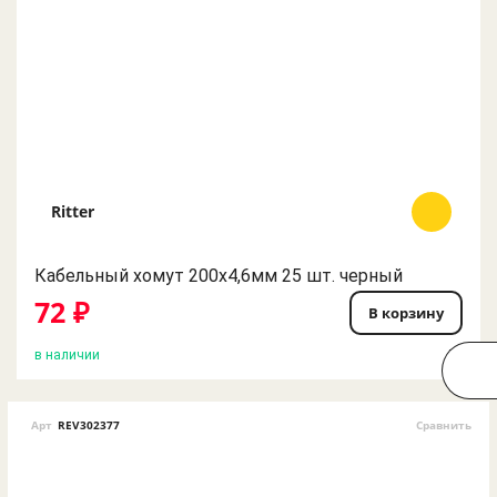
Ritter
Кабельный хомут 200х4,6мм 25 шт. черный
72 ₽
В корзину
в наличии
Арт
REV302377
Сравнить