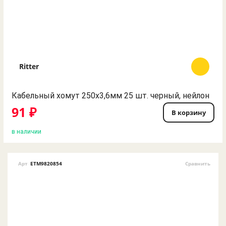
Ritter
Кабельный хомут 250х3,6мм 25 шт. черный, нейлон
91 ₽
В корзину
в наличии
Арт
ETM9820854
Сравнить