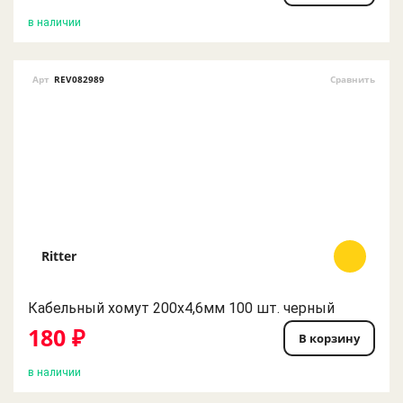
в наличии
Арт
REV082989
Сравнить
Ritter
Кабельный хомут 200х4,6мм 100 шт. черный
180 ₽
В корзину
в наличии