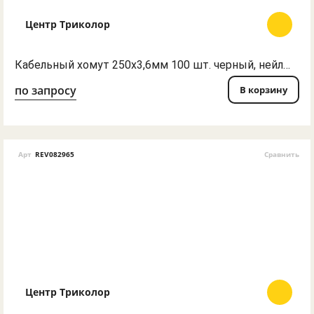
Центр Триколор
Кабельный хомут 250х3,6мм 100 шт. черный, нейлон
по запросу
В корзину
Арт
REV082965
Сравнить
Центр Триколор