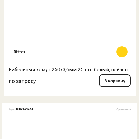
Ritter
Кабельный хомут 250х3,6мм 25 шт. белый, нейлон
по запросу
В корзину
Арт
REV302698
Сравнить