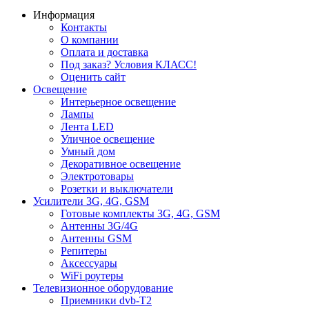
Информация
Контакты
О компании
Оплата и доставка
Под заказ? Условия КЛАСС!
Оценить сайт
Освещение
Интерьерное освещение
Лампы
Лента LED
Уличное освещение
Умный дом
Декоративное освещение
Электротовары
Розетки и выключатели
Усилители 3G, 4G, GSM
Готовые комплекты 3G, 4G, GSM
Антенны 3G/4G
Антенны GSM
Репитеры
Аксессуары
WiFi роутеры
Телевизионное оборудование
Приемники dvb-T2