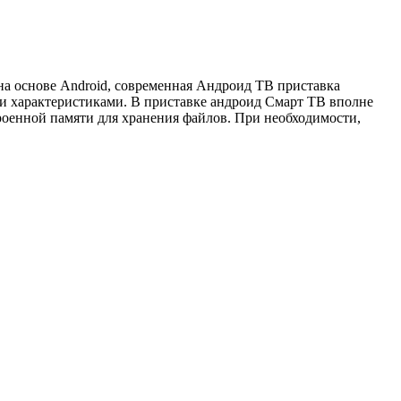
на основе Android, современная Андроид ТВ приставка
и характеристиками. В приставке андроид Смарт ТВ вполне
троенной памяти для хранения файлов. При необходимости,