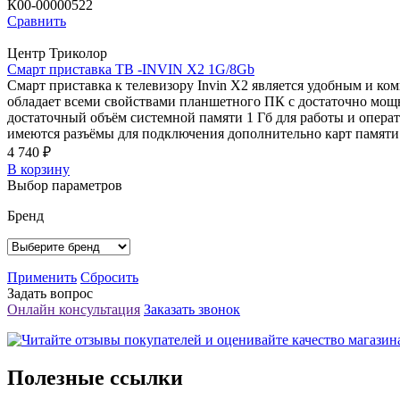
К00-00000522
Сравнить
Центр Триколор
Смарт приставка ТВ -INVIN X2 1G/8Gb
Смарт приставка к телевизору Invin X2 является удобным и 
обладает всеми свойствами планшетного ПК c достаточно мо
достаточный объём системной памяти 1 Гб для работы и опера
имеются разъёмы для подключения дополнительно карт памят
4 740 ₽
В корзину
Выбор параметров
Бренд
Применить
Сбросить
Задать вопрос
Онлайн консультация
Заказать звонок
Полезные ссылки