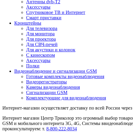
Антенны dvb-T2
Аксессуары
Спутниковое ТВ и Интернет
Смарт приставки
Кронштейны
Для телевизора
Для монитора
Для проектора
Для СВЧ-печей
Для акустики и колонок
С кинескопом
Аксессуары
Полки
Видеонаблюдение и сигнализации GSM
Готовые комплекты видеонаблюдения
Видеорегистраторы
Камеры видеонаблюдения
Сигнализации GSM
Комплектующие для видеонаблюдения
Интернет-магазин осуществляет доставку по всей России через 
Интернет магазин Центр Триколор это огромный выбор товаро
GSM и мобильного интернета 3G, 4G, Системы ввидеонаблюден
проконсультируем: т.
8-800-222-8034