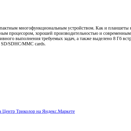
компактным многофункциональным устройством. Как и планшеты 
щным процесором, хорошей производительностью и современным
тивного выполнения требуемых задач, а также выделено 8 Гб вс
и SD/SDHC/MMC cards.