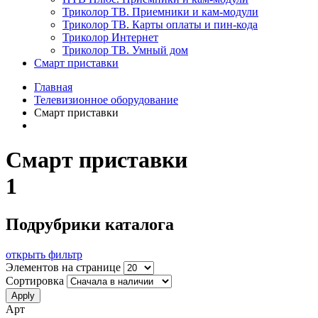
Триколор ТВ. Приемники и кам-модули
Триколор ТВ. Карты оплаты и пин-кода
Триколор Интернет
Триколор ТВ. Умный дом
Смарт приставки
Главная
Телевизионное оборудование
Смарт приставки
Смарт приставки
1
Подрубрики каталога
открыть фильтр
Элементов на странице
Сортировка
Арт