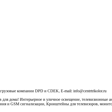
грузовые компании DPD и CDEK, E-mail: info@centrtrikolor.ru
в для дома! Интерьерное и уличное освещение, телевизионные
ия и GSM сигнализации, Кронштейны для телевизоров, мониторо