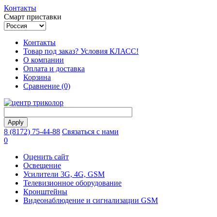
Контакты
Смарт приставки
Контакты
Товар под заказ? Условия КЛАСС!
О компании
Оплата и доставка
Корзина
Сравнение (0)
8 (8172) 75-44-88
Связаться с нами
0
Оценить сайт
Освещение
Усилители 3G, 4G, GSM
Телевизионное оборудование
Кронштейны
Видеонаблюдение и сигнализации GSM