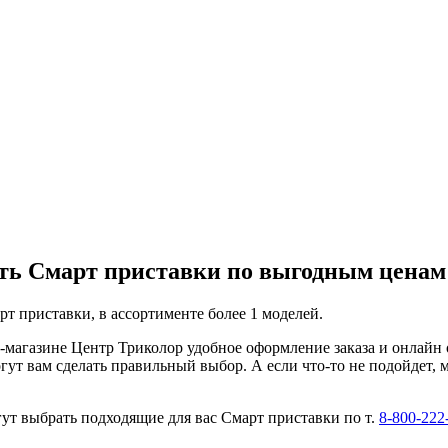
ить Смарт приставки по выгодным ценам
т приставки, в ассортименте более 1 моделей.
т-магазине Центр Триколор удобное оформление заказа и онлайн 
гут вам сделать правильный выбор. А если что-то не подойдет,
т выбрать подходящие для вас Смарт приставки по т.
8-800-222