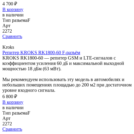
4 700 ₽
В корзину
в наличии
Тип разьема
F
Арт
2272
Сравнить
Kroks
Репитер KROKS RK1800-60 F-разъём
KROKS RK1800-60 — репитер GSM и LTE-сигналов с
коэффициентом усиления 60 дБ и максимальной выходной
мощностью 18 дБм (63 мВт).
Мы рекомендуем использовать эту модель в автомобилях и
небольших помещениях площадью до 200 м2 при достаточном
уровне входного сигнала.
6 800 ₽
В корзину
в наличии
Тип разьема
F
Арт
2272
Сравнить