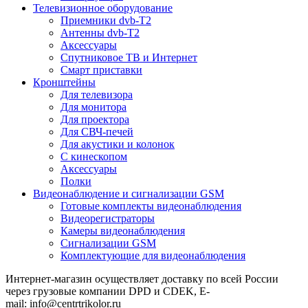
Телевизионное оборудование
Приемники dvb-T2
Антенны dvb-T2
Аксессуары
Спутниковое ТВ и Интернет
Смарт приставки
Кронштейны
Для телевизора
Для монитора
Для проектора
Для СВЧ-печей
Для акустики и колонок
С кинескопом
Аксессуары
Полки
Видеонаблюдение и сигнализации GSM
Готовые комплекты видеонаблюдения
Видеорегистраторы
Камеры видеонаблюдения
Сигнализации GSM
Комплектующие для видеонаблюдения
Интернет-магазин осуществляет доставку по всей России
через грузовые компании DPD и CDEK, E-
mail: info@centrtrikolor.ru