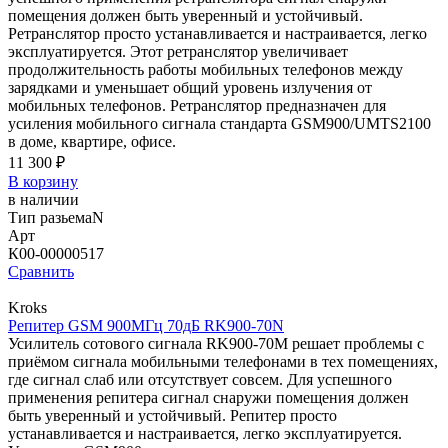
помещения должен быть уверенный и устойчивый.
Ретранслятор просто устанавливается и настраивается, легко
эксплуатируется. Этот ретранслятор увеличивает
продолжительность работы мобильных телефонов между
зарядками и уменьшает общий уровень излучения от
мобильных телефонов. Ретранслятор предназначен для
усиления мобильного сигнала стандарта GSM900/UMTS2100
в доме, квартире, офисе.
11 300 ₽
В корзину
в наличии
Тип разьема
N
Арт
К00-00000517
Сравнить
Kroks
Репитер GSM 900МГц 70дБ RK900-70N
Усилитель сотового сигнала RK900-70M решает проблемы с
приёмом сигнала мобильными телефонами в тех помещениях,
где сигнал слаб или отсутствует совсем. Для успешного
применения репитера сигнал снаружи помещения должен
быть уверенный и устойчивый. Репитер просто
устанавливается и настраивается, легко эксплуатируется.