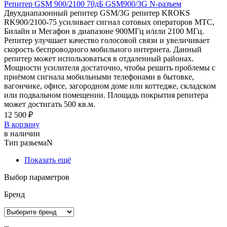
Репитер GSM 900/2100 70дБ GSM900/3G N-разъем
Двухдиапазонный репитер GSM/3G репитер KROKS
RK900/2100-75 усиливает сигнал сотовых операторов МТС,
Билайн и Мегафон в диапазоне 900МГц и/или 2100 МГц.
Репитер улучшает качество голосовой связи и увеличивает
скорость беспроводного мобильного интернета. Данный
репитер может использоваться в отдаленный районах.
Мощности усилителя достаточно, чтобы решить проблемы с
приёмом сигнала мобильными телефонами в бытовке,
вагончике, офисе, загородном доме или коттедже, складском
или подвальном помещении. Площадь покрытия репитера
может достигать 500 кв.м.
12 500 ₽
В корзину
в наличии
Тип разьема
N
Показать ещё
Выбор параметров
Бренд