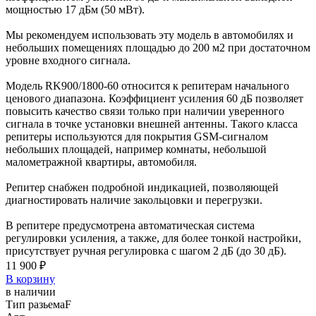
мощностью 17 дБм (50 мВт).
Мы рекомендуем использовать эту модель в автомобилях и
небольших помещениях площадью до 200 м2 при достаточном
уровне входного сигнала.
Модель RK900/1800-60 относится к репитерам начального
ценового диапазона. Коэффициент усиления 60 дБ позволяет
повысить качество связи только при наличии уверенного
сигнала в точке установки внешней антенны. Такого класса
репитеры используются для покрытия GSM-сигналом
небольших площадей, например комнаты, небольшой
малометражной квартиры, автомобиля.
Репитер снабжен подробной индикацией, позволяющей
диагностировать наличие закольцовки и перегрузки.
В репитере предусмотрена автоматическая система
регулировки усиления, а также, для более тонкой настройки,
присутствует ручная регулировка с шагом 2 дБ (до 30 дБ).
11 900 ₽
В корзину
в наличии
Тип разьема
F