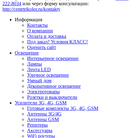
222-8034
или через форму консультации:
http://centrtrikolor.ru/kontakty
Информация
Контакты
О компании
Оплата и доставка
Под заказ? Условия КЛАСС!
Оценить сайт
Освещение
Интерьерное освещение
Лампы
Лента LED
Уличное освещение
Умный дом
Декоративное освещение
Электротовары
Розетки и выключатели
Усилители 3G, 4G, GSM
Готовые комплекты 3G, 4G, GSM
Антенны 3G/4G
Антенны GSM
Репитеры
Аксессуары
WiFi роутеры