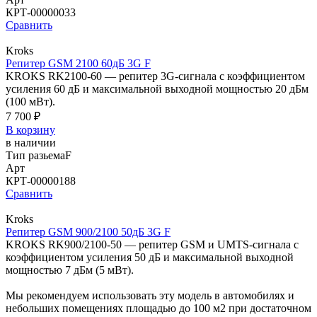
КРТ-00000033
Сравнить
Kroks
Репитер GSM 2100 60дБ 3G F
KROKS RK2100-60 — репитер 3G-сигнала с коэффициентом
усиления 60 дБ и максимальной выходной мощностью 20 дБм
(100 мВт).
7 700 ₽
В корзину
в наличии
Тип разьема
F
Арт
КРТ-00000188
Сравнить
Kroks
Репитер GSM 900/2100 50дБ 3G F
KROKS RK900/2100-50 — репитер GSM и UMTS-сигнала с
коэффициентом усиления 50 дБ и максимальной выходной
мощностью 7 дБм (5 мВт).
Мы рекомендуем использовать эту модель в автомобилях и
небольших помещениях площадью до 100 м2 при достаточном