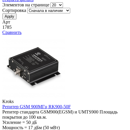
Элементов на странице
Сортировка
Арт
1785
Сравнить
Kroks
Репитер GSM 900МГц RK900-50F
Репитер стандарта GSM900(EGSM) и UMTS900 Площадь
покрытия до 100 кв.м.
Усиление = 50 дБ
Мощность = 17 дБм (50 мВт)