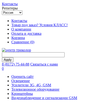
Контакты
Репитеры
Контакты
Товар под заказ? Условия КЛАСС!
О компании
Оплата и доставка
Корзина
Сравнение (0)
8 (8172) 75-44-88
Связаться с нами
0
Оценить сайт
Освещение
Усилители 3G, 4G, GSM
Телевизионное оборудование
Кронштейны
Видеонаблюдение и сигнализации GSM