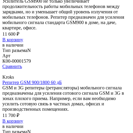
Усилитель GSM900 не только увеличивает
продолжительность работы мобильных телефонов между
зарядками, но и уменьшает общий уровень излучения от
мобильных телефонов. Репитер предназначен для усиления
мобильного сигнала стандарта GSM900 в доме, на даче,
квартире, офисе.
11 600 ₽
В корзину
в наличии
Тип разьема
N
Арт
К00-00001579
Сравнить
Kroks
Репитер GSM 900/1800 60 дБ
GSM и 3G репитеры (ретрансляторы) мобильного сигнала
предназначены для усиления сотового сигнала GSM и 3G в
зонах плохого приема. Например, если вам необходимо
усилить сотовую связь в частных домах, офисах и
производственных помещениях.
11 700 ₽
В корзину
в наличии
Тип разьема
N