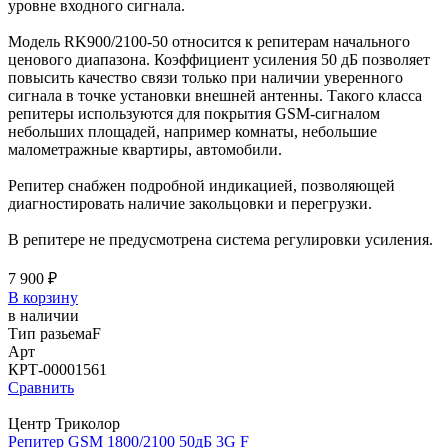
уровне входного сигнала.
Модель RK900/2100-50 относится к репитерам начального
ценового диапазона. Коэффициент усиления 50 дБ позволяет
повысить качество связи только при наличии уверенного
сигнала в точке установки внешней антенны. Такого класса
репитеры используются для покрытия GSM-сигналом
небольших площадей, например комнаты, небольшие
малометражные квартиры, автомобили.
Репитер снабжен подробной индикацией, позволяющей
диагностировать наличие закольцовки и перегрузки.
В репитере не предусмотрена система регулировки усиления.
7 900 ₽
В корзину
в наличии
Тип разьема
F
Арт
КРТ-00001561
Сравнить
Центр Триколор
Репитер GSM 1800/2100 50дБ 3G F