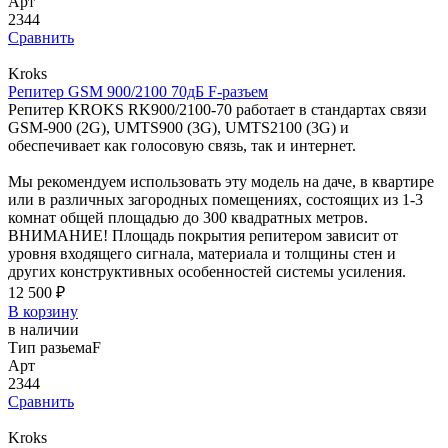
Арт
2344
Сравнить
Kroks
Репитер GSM 900/2100 70дБ F-разъем
Репитер KROKS RK900/2100-70 работает в стандартах связи
GSM-900 (2G), UMTS900 (3G), UMTS2100 (3G) и
обеспечивает как голосовую связь, так и интернет.
Мы рекомендуем использовать эту модель на даче, в квартире
или в различных загородных помещениях, состоящих из 1-3
комнат общей площадью до 300 квадратных метров.
ВНИМАНИЕ! Площадь покрытия репитером зависит от
уровня входящего сигнала, материала и толщины стен и
других конструктивных особенностей системы усиления.
12 500 ₽
В корзину
в наличии
Тип разьема
F
Арт
2344
Сравнить
Kroks