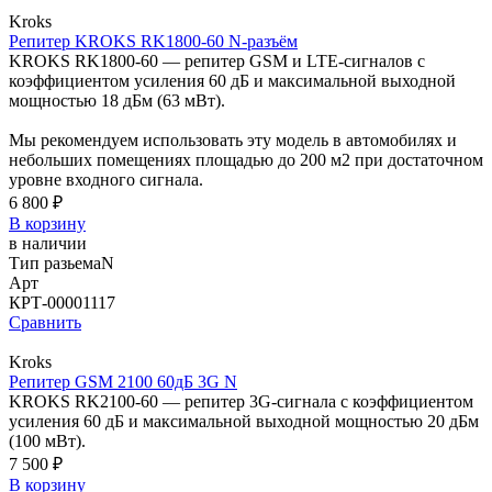
Kroks
Репитер KROKS RK1800-60 N-разъём
KROKS RK1800-60 — репитер GSM и LTE-сигналов с
коэффициентом усиления 60 дБ и максимальной выходной
мощностью 18 дБм (63 мВт).
Мы рекомендуем использовать эту модель в автомобилях и
небольших помещениях площадью до 200 м2 при достаточном
уровне входного сигнала.
6 800 ₽
В корзину
в наличии
Тип разьема
N
Арт
КРТ-00001117
Сравнить
Kroks
Репитер GSM 2100 60дБ 3G N
KROKS RK2100-60 — репитер 3G-сигнала с коэффициентом
усиления 60 дБ и максимальной выходной мощностью 20 дБм
(100 мВт).
7 500 ₽
В корзину