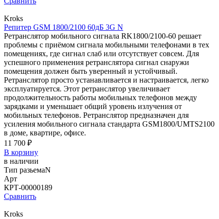
Сравнить
Kroks
Репитер GSM 1800/2100 60дБ 3G N
Ретранслятор мобильного сигнала RK1800/2100-60 решает
проблемы с приёмом сигнала мобильными телефонами в тех
помещениях, где сигнал слаб или отсутствует совсем. Для
успешного применения ретранслятора сигнал снаружи
помещения должен быть уверенный и устойчивый.
Ретранслятор просто устанавливается и настраивается, легко
эксплуатируется. Этот ретранслятор увеличивает
продолжительность работы мобильных телефонов между
зарядками и уменьшает общий уровень излучения от
мобильных телефонов. Ретранслятор предназначен для
усиления мобильного сигнала стандарта GSM1800/UMTS2100
в доме, квартире, офисе.
11 700 ₽
В корзину
в наличии
Тип разьема
N
Арт
КРТ-00000189
Сравнить
Kroks