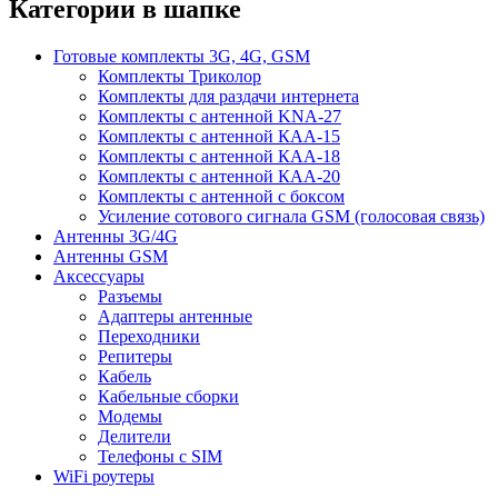
Категории в шапке
Готовые комплекты 3G, 4G, GSM
Комплекты Триколор
Комплекты для раздачи интернета
Комплекты с антенной KNA-27
Комплекты с антенной КАА-15
Комплекты с антенной КАА-18
Комплекты с антенной КАА-20
Комплекты с антенной с боксом
Усиление сотового сигнала GSM (голосовая связь)
Антенны 3G/4G
Антенны GSM
Аксессуары
Разъемы
Адаптеры антенные
Переходники
Репитеры
Кабель
Кабельные сборки
Модемы
Делители
Телефоны с SIM
WiFi роутеры