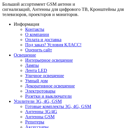
Большой ассортимент GSM антенн и
сигнализаций, Антенны для цифрового ТВ, Кронштейны для
телевизоров, проекторов и мониторов.
Информация
Контакты
О компании
Оплата и доставка
Под заказ? Условия КЛАСС!
Оценить сайт
Освещение
Интерьерное освещение
Лампы
Лента LED
Уличное освещение
Умный дом
Декоративное освещение
Электротовары
Розетки и выключатели
Усилители 3G, 4G, GSM
Готовые комплекты 3G, 4G, GSM
Антенны 3G/4G
Антенны GSM
Репитеры
Аксессуары