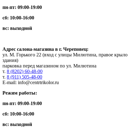
пн-пт: 09:00-19:00
сб: 10:00-16:00
вс: выходной
Адрес салона-магазина в г. Череповец:
ул. М. Горького 22 (вход с улицы Милютина, правое крыло
здания)
парковка перед магазином по ул. Милютина
т.
8 (8202) 60-48-00
т.
8 (911) 505-48-00
E-mail:
info@centrtrikolor.ru
Режим работы:
пн-пт: 09:00-19:00
сб: 10:00-16:00
вс: выходной