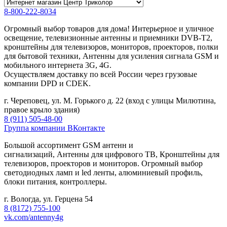
8-800-222-8034
Огромный выбор товаров для дома! Интерьерное и уличное
освещение, телевизионные антенны и приемники DVB-T2,
кронштейны для телевизоров, мониторов, проекторов, полки
для бытовой техники, Антенны для усиления сигнала GSM и
мобильного интернета 3G, 4G.
Осуществляем доставку по всей России через грузовые
компании DPD и CDEK.
г. Череповец, ул. М. Горького д. 22 (вход с улицы Милютина,
правое крыло здания)
8 (911) 505-48-00
Группа компании ВКонтакте
Большой ассортимент GSM антенн и
сигнализаций, Антенны для цифрового ТВ, Кронштейны для
телевизоров, проекторов и мониторов. Огромный выбор
светодиодных ламп и led ленты, алюминиевый профиль,
блоки питания, контроллеры.
г. Вологда, ул. Герцена 54
8 (8172) 755-100
vk.com/antenny4g