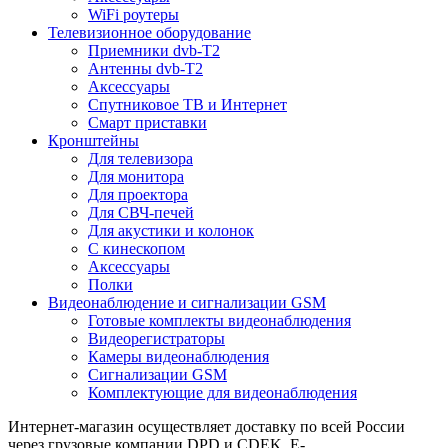
WiFi роутеры
Телевизионное оборудование
Приемники dvb-T2
Антенны dvb-T2
Аксессуары
Спутниковое ТВ и Интернет
Смарт приставки
Кронштейны
Для телевизора
Для монитора
Для проектора
Для СВЧ-печей
Для акустики и колонок
С кинескопом
Аксессуары
Полки
Видеонаблюдение и сигнализации GSM
Готовые комплекты видеонаблюдения
Видеорегистраторы
Камеры видеонаблюдения
Сигнализации GSM
Комплектующие для видеонаблюдения
Интернет-магазин осуществляет доставку по всей России
через грузовые компании DPD и CDEK, E-