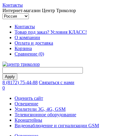
Контакты
Интернет-магазин Центр Триколор
Контакты
Товар под заказ? Условия КЛАСС!
О компании
Оплата и доставка
Корзина
Сравнение (0)
8 (8172) 75-44-88
Связаться с нами
0
Оценить сайт
Освещение
Усилители 3G, 4G, GSM
Телевизионное оборудование
Кронштейны
Видеонаблюдение и сигнализации GSM
Освещение