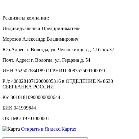
Реквизиты компании:
Индивидуальный Предприниматель
Морозов Александр Владимирович
Юр.Адрес: г. Вологда, ул. Челюскинцев д. 51б кв.37
Почт. Адрес: г. Вологда, ул. Герцена д. 54
ИНН 352502684189 ОГРНИП 308352509100059
Р /с 40802810712000005316 в ОТДЕЛЕНИЕ № 8638
СБЕРБАНКА РОССИИ
К/с 30101810900000000644
БИК 041909644
ОКТМО 19701000001
Открыть в Яндекс.Картах