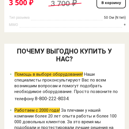
3 500 ₽
3 700 ₽
В корзину
Тип разьема
50 Ом (N тип)
MIMO
+
ПОЧЕМУ ВЫГОДНО КУПИТЬ У
НАС?
Помощь в выборе оборудования!
Наши
специалисты проконсультируют Вас по всем
возникшим вопросам и помогут подобрать
необходимое оборудование. Просто позвоните по
8-800-222-8034
телефону
.
Работаем с 2000 года!
За плечами у нашей
компании более 20 лет опыта работы и более 100
000 довольных клиентов. За это время мы
подобрали и протестировали лучшие решения на