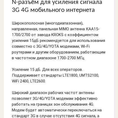
N-разъём для усиления сигнала
3G 4G мобильного интернета
Широкополосная (многодиапазонная),
направленная, панельная MIMO антенна КАА15-
1700/2700 от завода KROKS с коэффициентом
усиления 15дБ рекомендуется для использования
совместно с 3G/4G/YOTA модемами, Wi-Fi
роутерами и другим оборудованием, работающим
в частотном диапазоне 1700-2700 МГц.
Усиление 15 дБ. Для всех операторов.
Поддерживает стандарты LTE1800, UMTS2100,
WiFi 2400, LTE2600.
Широкий диапазон рабочих частот антенны
позволяет 3G/4G/YOTA модемам эффективно
работать на границах зон обслуживания 4G.
Модем будет автоматически переключаться на
стандарт 3G в случае отсутствия 4G сигнала, а