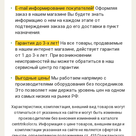
E-mail информирование покупателей!
Оформляя
заказ в нашем магазине Вы будете знать
информацию о нем на каждом этапе от
подтверждения заказа до его доставки в пункт
назначения.
Гарантия до 3-х лет!
На все товары, продаваемые
в нашем интернет магазине, действует гарантия
от 1 до 3-х лет. При возникновении
неисправностей вы можете обратиться в наш
сервисный центр по гарантии.
Выгодные цены!
Мы работаем напрямую с
производителями оборудования без посредников.
Это позволяет нам держать уровень цен на одном
из самых низких на рынке РФ.
Характеристики, комплектация, внешний вид товаров могут
отличаться от указанных на сайте и могут быть изменены
производителем без внесения изменений в каталоге
centrtrikolor.ru. Информация о цене товаров, внешнем виде и
комплектации указанная на сайте не является офертой в
смысле, определяемом положениями ст. 435 Гражданского