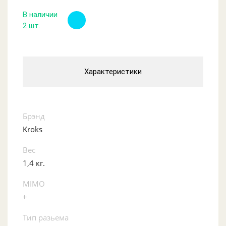
В наличии
2 шт.
Характеристики
Брэнд
Kroks
Вес
1,4 кг.
MIMO
+
Тип разьема