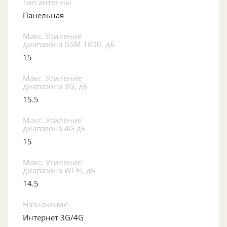
Тип антенны
Панельная
Макс. Усиление
диапазона GSM 1800, дБ
15
Макс. Усиление
диапазона 3G, дБ
15.5
Макс. Усиление
диапазона 4G дБ
15
Макс. Усиление
диапазона Wi-Fi, дБ
14.5
Назначение
Интернет 3G/4G